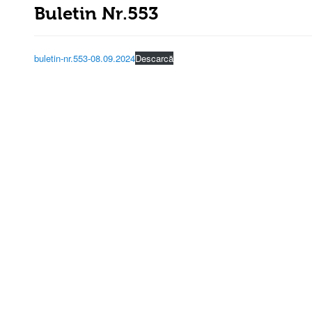
Buletin Nr.553
buletin-nr.553-08.09.2024
Descarcă