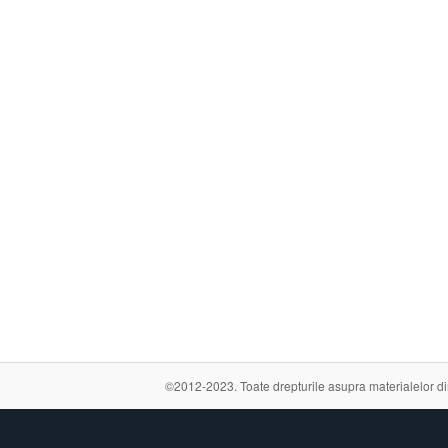
©2012-2023. Toate drepturile asupra materialelor din a