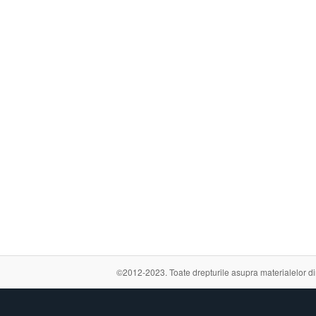
©2012-2023. Toate drepturile asupra materialelor din a