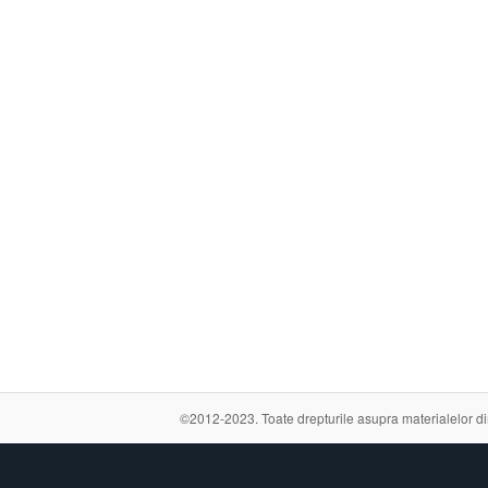
©2012-2023. Toate drepturile asupra materialelor din a