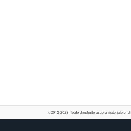
©2012-2023. Toate drepturile asupra materialelor din a