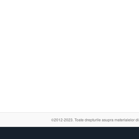
©2012-2023. Toate drepturile asupra materialelor din a