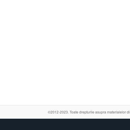
©2012-2023. Toate drepturile asupra materialelor din a