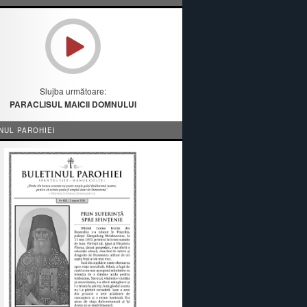
Slujba următoare:
PARACLISUL MAICII DOMNULUI
NUL PAROHIEI