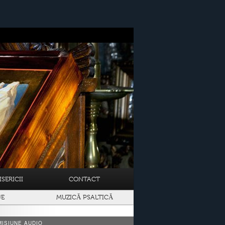
SERICII
CONTACT
JE
MUZICĂ PSALTICĂ
ISIUNE AUDIO