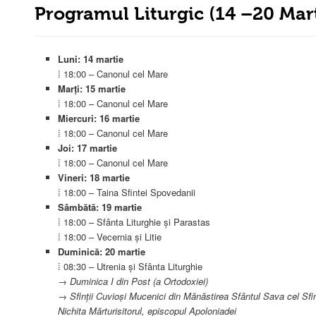
Programul Liturgic (14 –20 Mar
Luni: 14 martie
⁞ 18:00 – Canonul cel Mare
Marți: 15 martie
⁞ 18:00 – Canonul cel Mare
Miercuri: 16 martie
⁞ 18:00 – Canonul cel Mare
Joi: 17 martie
⁞ 18:00 – Canonul cel Mare
Vineri: 18
martie
⁞ 18:00 – Taina Sfintei Spovedanii
Sâmbătă: 19
martie
⁞ 18:00 – Sfânta Liturghie și Parastas
⁞ 18:00 – Vecernia și Litie
Duminică: 20
martie
⁞ 08:30 – Utrenia și Sfânta Liturghie
→ Duminica I din Post (a Ortodoxiei)
→ Sfinții Cuvioși Mucenici din Mănăstirea Sfântul Sava cel Sfinț
Nichita Mărturisitorul, episcopul Apoloniadei