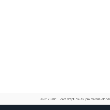
©2012-2023. Toate drepturile asupra materialelor din a