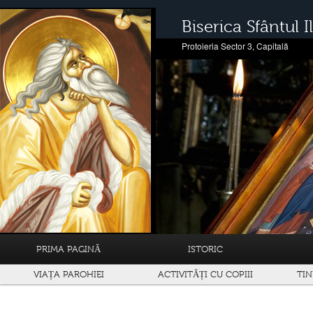
Biserica Sfântul Il
Protoieria Sector 3, Capitală
PRIMA PAGINĂ
ISTORIC
VIAȚA PAROHIEI
ACTIVITĂȚI CU COPIII
TIN