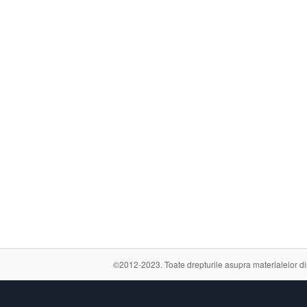
©2012-2023. Toate drepturile asupra materialelor din a