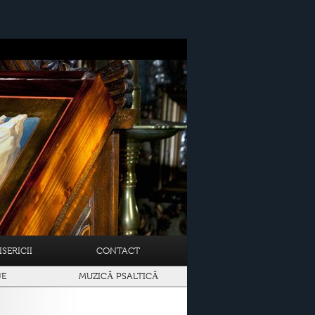
SERICII
CONTACT
JE
MUZICĂ PSALTICĂ