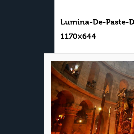
Lumina-De-Paste-D
1170×644