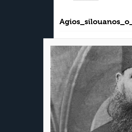
Agios_silouanos_o_