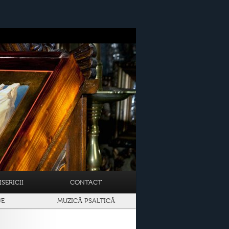
SERICII
CONTACT
JE
MUZICĂ PSALTICĂ