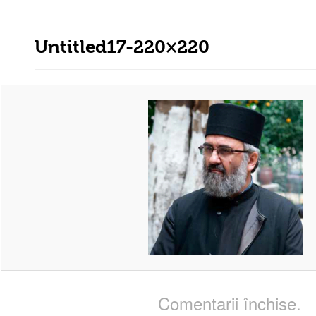
Untitled17-220×220
Comentarii închise.