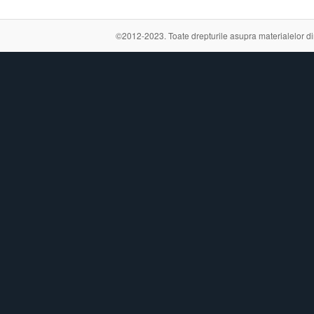
©2012-2023. Toate drepturile asupra materialelor din a