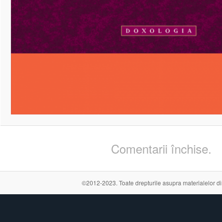
Comentarii închise.
©2012-2023. Toate drepturile asupra materialelor din a