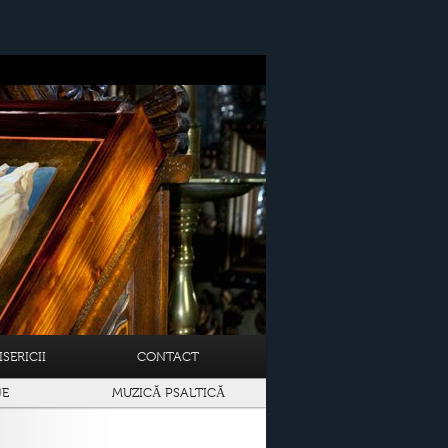
SERICII
CONTACT
JE
MUZICĂ PSALTICĂ