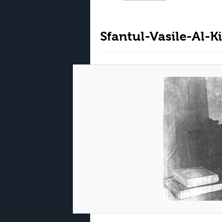
Sfantul-Vasile-Al-K