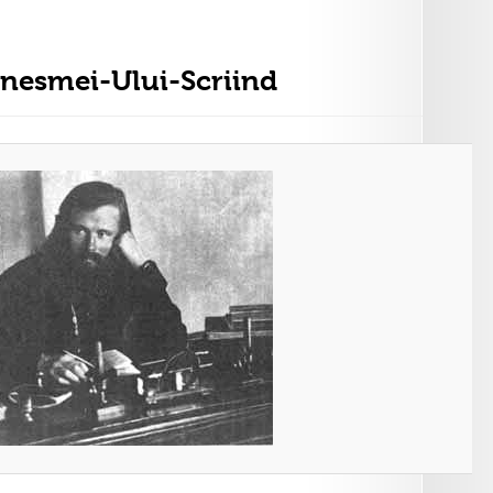
inesmei-Ului-Scriind