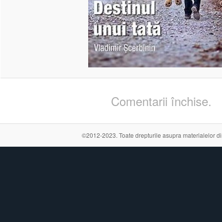
Comentarii închise.
©2012-2023. Toate drepturile asupra materialelor din a