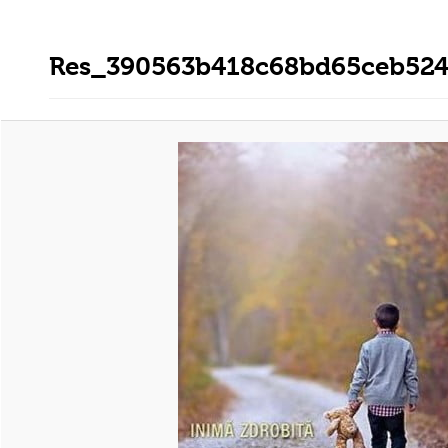
Res_390563b418c68bd65ceb524