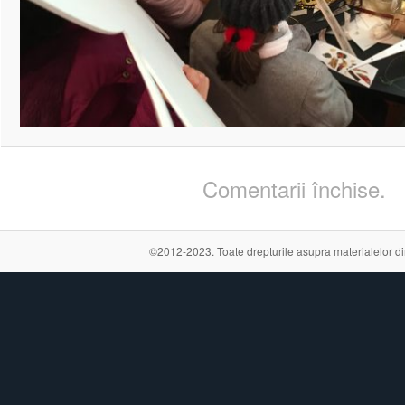
Comentarii închise.
©2012-2023. Toate drepturile asupra materialelor din a