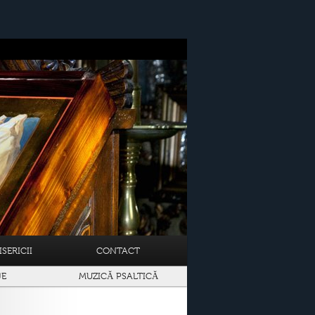
SERICII
CONTACT
JE
MUZICĂ PSALTICĂ