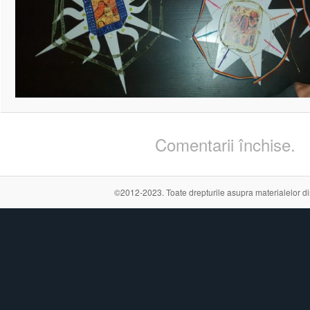
Comentarii închise.
©2012-2023. Toate drepturile asupra materialelor din a