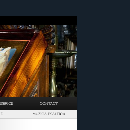
SERICII
CONTACT
JE
MUZICĂ PSALTICĂ