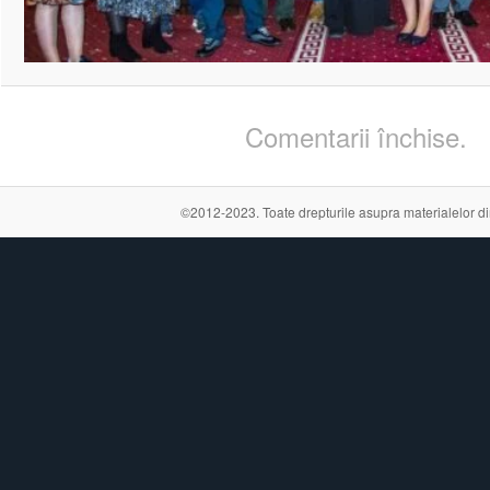
Comentarii închise.
©2012-2023. Toate drepturile asupra materialelor din a