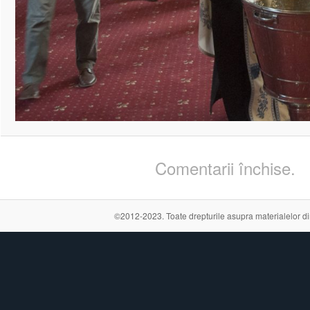
Comentarii închise.
©2012-2023. Toate drepturile asupra materialelor din a