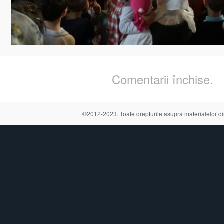
Comentarii închise.
©2012-2023. Toate drepturile asupra materialelor din a