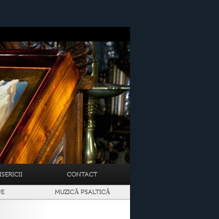
SERICII
CONTACT
JE
MUZICĂ PSALTICĂ