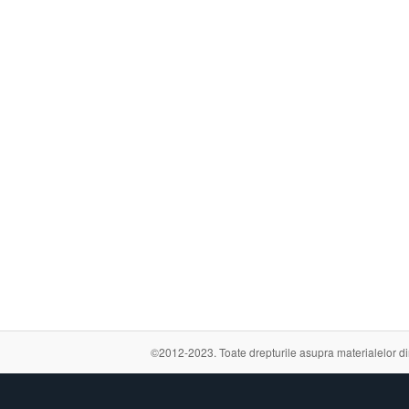
©2012-2023. Toate drepturile asupra materialelor din a