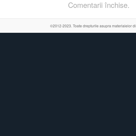
Comentarii închise.
©2012-2023. Toate drepturile asupra materialelor din a