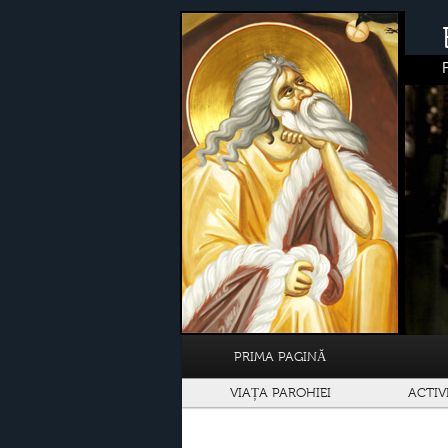
PRIMA PAGINĂ
VIAȚA PAROHIEI
ACTIV