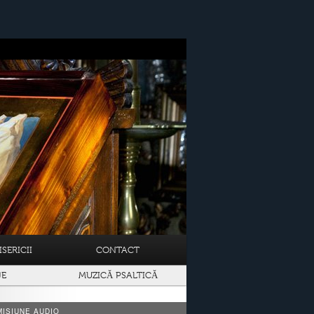
SERICII
CONTACT
JE
MUZICĂ PSALTICĂ
ISIUNE AUDIO