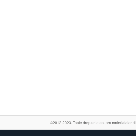
©2012-2023. Toate drepturile asupra materialelor din a