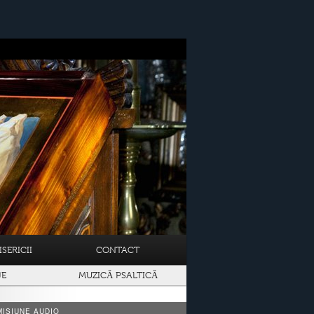
SERICII
CONTACT
JE
MUZICĂ PSALTICĂ
ISIUNE AUDIO