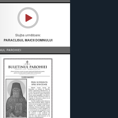
Slujba următoare:
PARACLISUL MAICII DOMNULUI
NUL PAROHIEI