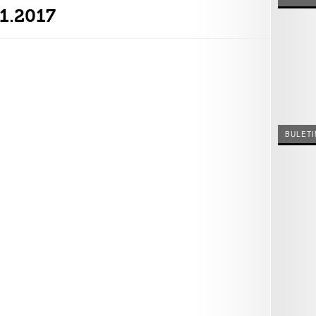
01.2017
BULETI