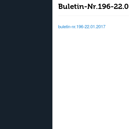
Buletin-Nr.196-22.
buletin-nr.196-22.01.2017