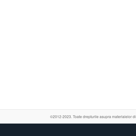
©2012-2023. Toate drepturile asupra materialelor din a