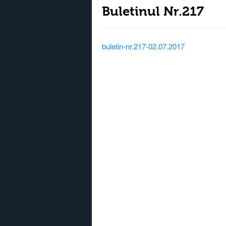
Buletinul Nr.217
buletin-nr.217-02.07.2017