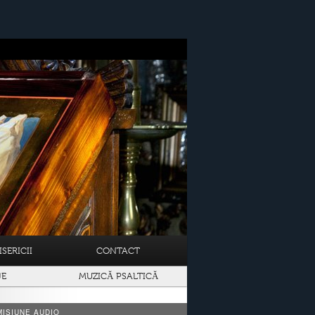
SERICII
CONTACT
JE
MUZICĂ PSALTICĂ
ISIUNE AUDIO