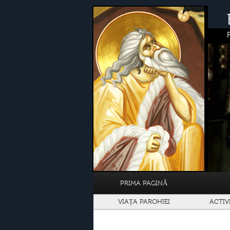
PRIMA PAGINĂ
VIAȚA PAROHIEI
ACTIV