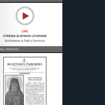
LIVE
UTRENIA ȘI SFÂNTA LITURGHIE
Schimbarea la Față a Domnului
NUL PAROHIEI