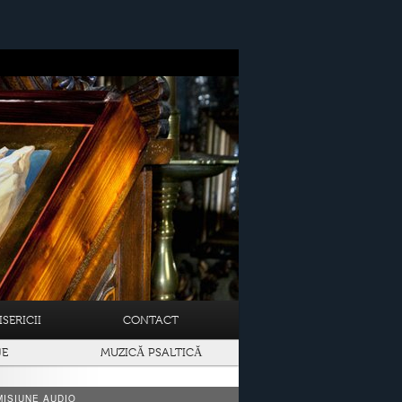
SERICII
CONTACT
JE
MUZICĂ PSALTICĂ
ISIUNE AUDIO