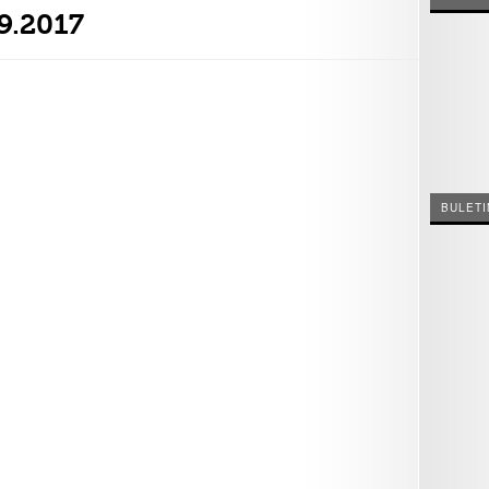
9.2017
BULETI