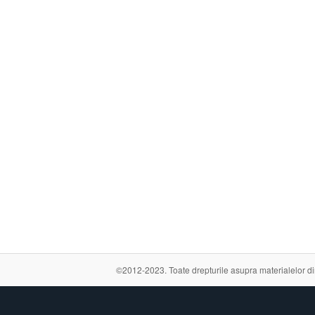
©2012-2023. Toate drepturile asupra materialelor din a