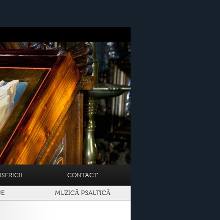
SERICII
CONTACT
JE
MUZICĂ PSALTICĂ