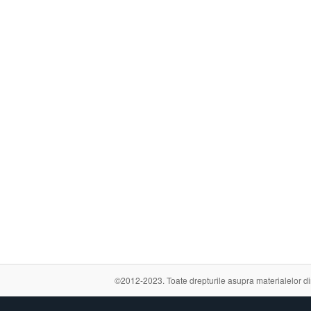
©2012-2023. Toate drepturile asupra materialelor din a