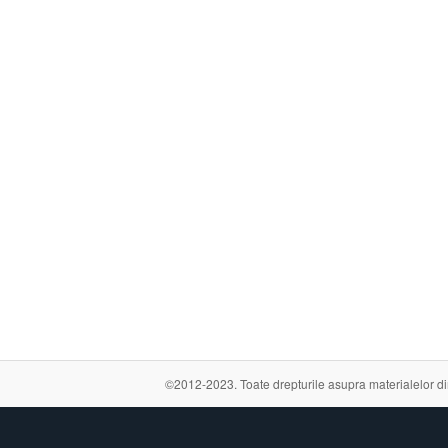
©2012-2023. Toate drepturile asupra materialelor din a