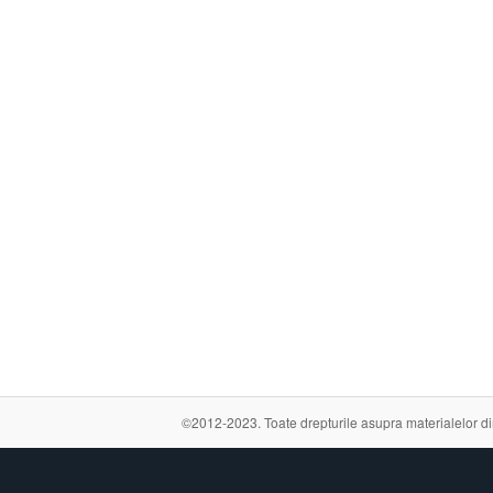
©2012-2023. Toate drepturile asupra materialelor din a