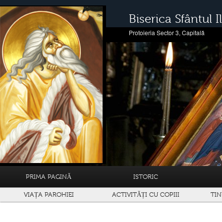
Biserica Sfântul Il
Protoieria Sector 3, Capitală
PRIMA PAGINĂ
ISTORIC
VIAȚA PAROHIEI
ACTIVITĂȚI CU COPIII
TIN