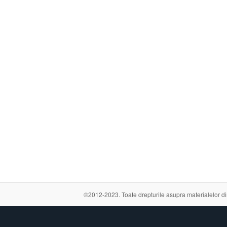
©2012-2023. Toate drepturile asupra materialelor din a