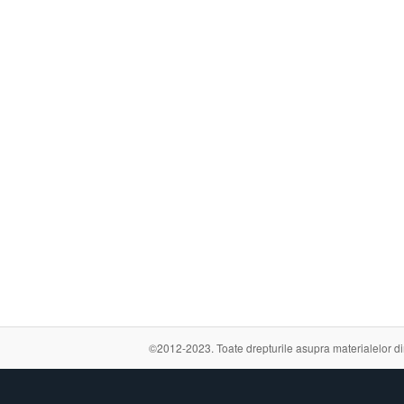
©2012-2023. Toate drepturile asupra materialelor din a