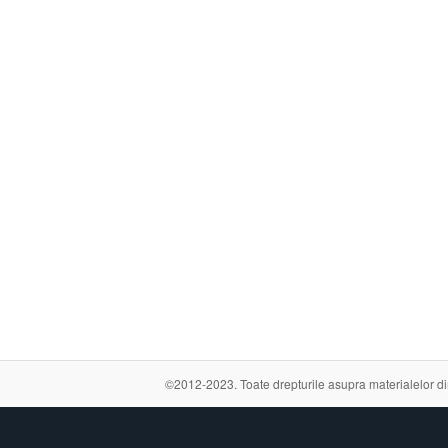
©2012-2023. Toate drepturile asupra materialelor din a