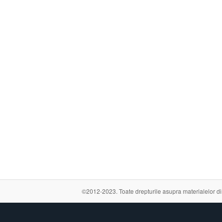
©2012-2023. Toate drepturile asupra materialelor din a