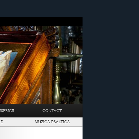
SERICII
CONTACT
JE
MUZICĂ PSALTICĂ