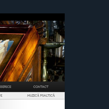
SERICII
CONTACT
JE
MUZICĂ PSALTICĂ