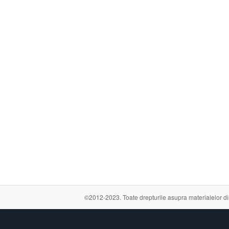
©2012-2023. Toate drepturile asupra materialelor din a