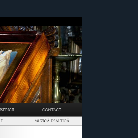
SERICII
CONTACT
JE
MUZICĂ PSALTICĂ