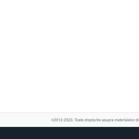
©2012-2023. Toate drepturile asupra materialelor din a