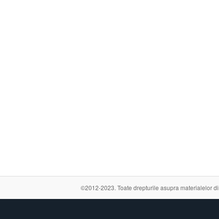
©2012-2023. Toate drepturile asupra materialelor din a