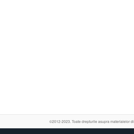
©2012-2023. Toate drepturile asupra materialelor din a