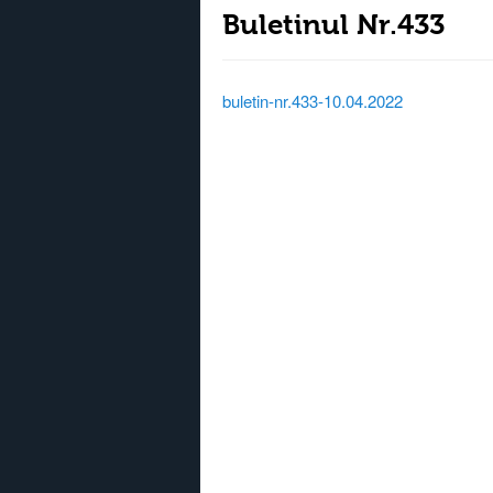
Buletinul Nr.433
buletin-nr.433-10.04.2022