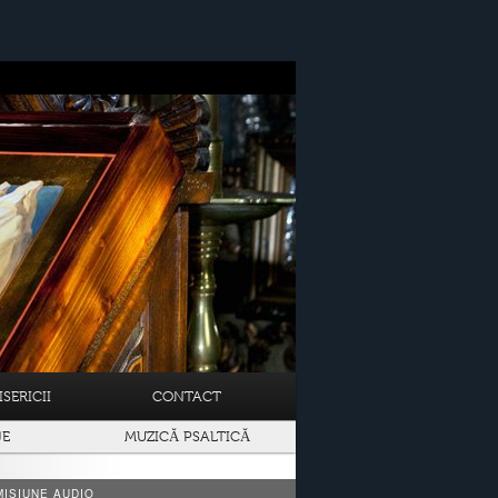
SERICII
CONTACT
JE
MUZICĂ PSALTICĂ
ISIUNE AUDIO