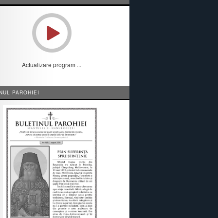
Actualizare program ...
NUL PAROHIEI