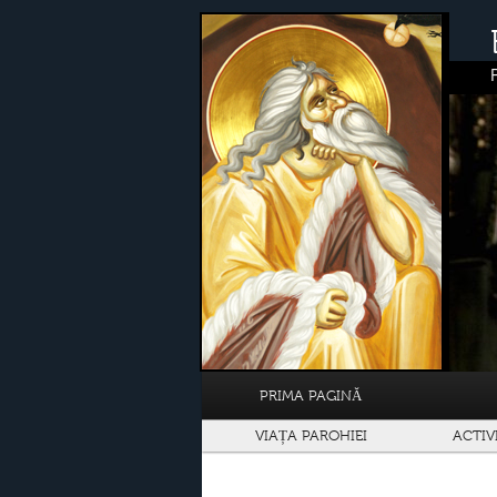
PRIMA PAGINĂ
VIAȚA PAROHIEI
ACTIV