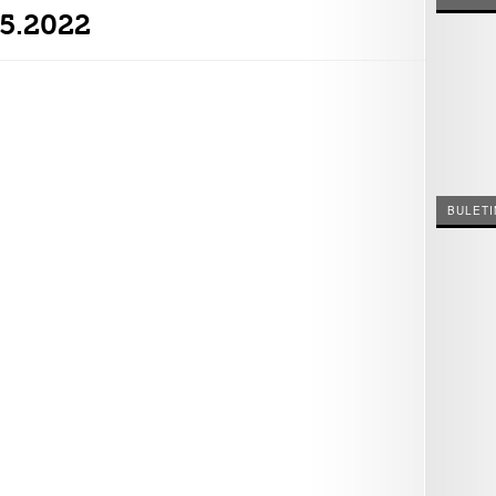
05.2022
BULETI