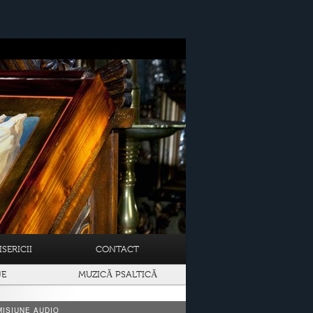
SERICII
CONTACT
JE
MUZICĂ PSALTICĂ
ISIUNE AUDIO