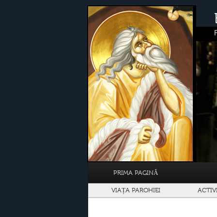
PRIMA PAGINĂ
VIAȚA PAROHIEI
ACTIV