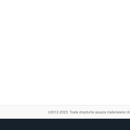
©2012-2023. Toate drepturile asupra materialelor din a